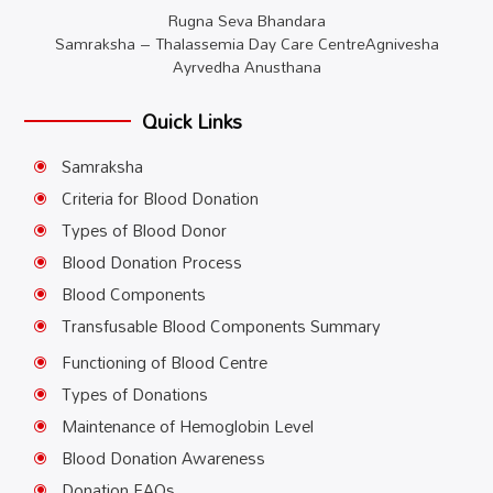
Rugna Seva Bhandara
Samraksha – Thalassemia Day Care CentreAgnivesha
Ayrvedha Anusthana
Quick Links
Samraksha
\
Criteria for Blood Donation
\
Types of Blood Donor
\
Blood Donation Process
\
Blood Components
\
Transfusable Blood Components Summary
\
Functioning of Blood Centre
\
Types of Donations
\
Maintenance of Hemoglobin Level
\
Blood Donation Awareness
\
Donation FAQs
\