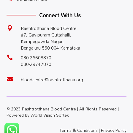
Connect With Us
Rashtrotthana Blood Centre

#7, Gavipuram Guttahalli,
Kempegowda Nagar,
Bengaluru 560 004 Karnataka
080-26608870

080-29747870
bloodcentre@rashtrotthana.org

© 2023 Rashtrotthana Blood Centre | All Rights Reserved |
Powered by
World Vision Softek
Terms & Conditions
|
Privacy Policy