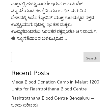
ಮಕ್ಕಳಲ್ಲಿ ಹುಟ್ಟುವಾಗಲೇ ಇರುವ ಆನುವಂಶಿಕ
ನ್ಯೂನತೆಯಾದ ತಲಸ್ಸೆಮಿಯಾ ಬಾಧಿತ ಮಗುವಿನ
ದೇಹದಲ್ಲಿ ಹಿಮೊಗ್ಲೋಬಿನ್ ಯುಕ್ತ ಗುಣಮಟ್ಟದ ರಕ್ತದ
ಉತ್ಪತ್ತಿಯಾಗುವುದಿಲ್ಲ. ಇಂತಹ ಮಕ್ಕಳು
ಉಲ್ಲಾಸದಿಂದಿರಲು ನಿರಂತರ ರಕ್ತಪೂರಣ ಅನಿವಾರ್ಯ.
ಈ ನ್ಯೂನತೆಯಿಂದ ಬಳಲುತ್ತಿರುವ...
Search
Recent Posts
Mega Blood Donation Camp in Malur: 1200
Units for Rashtrotthana Blood Centre
Rashtrotthana Blood Centre Bengaluru –
ಒಂದು ಪರಿಚಯ