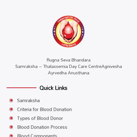
Rugna Seva Bhandara
Samraksha – Thalassemia Day Care CentreAgnivesha
Ayrvedha Anusthana
Quick Links
Samraksha
\
Criteria for Blood Donation
\
Types of Blood Donor
\
Blood Donation Process
\
Blood Components
\